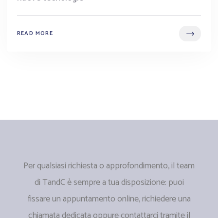
READ MORE
Per qualsiasi richiesta o approfondimento, il team
di TandC è sempre a tua disposizione: puoi
fissare un appuntamento online, richiedere una
chiamata dedicata oppure contattarci tramite il