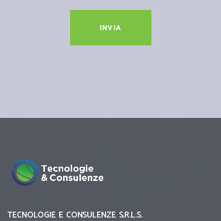
INVIA
TECNOLOGIE E CONSULENZE S.R.L.S.