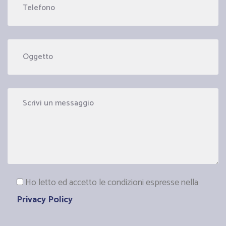
Ho letto ed accetto le condizioni espresse nella
Privacy Policy