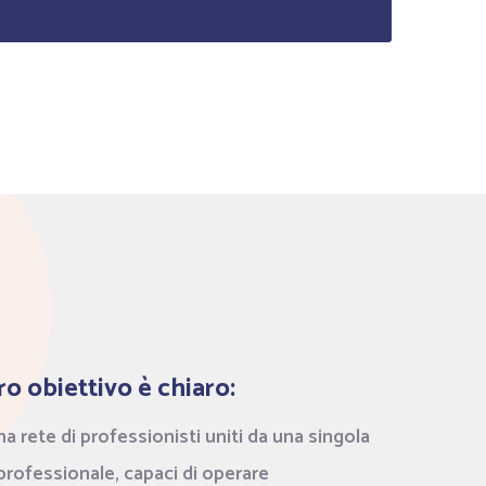
tro obiettivo è chiaro:
a rete di professionisti uniti da una singola
 professionale, capaci di operare