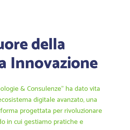
uore della
a Innovazione
ologie & Consulenze" ha dato vita
ecosistema digitale avanzato, una
aforma progettata per rivoluzionare
do in cui gestiamo pratiche e