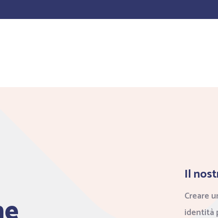
Il nos
Creare un
ne
identità