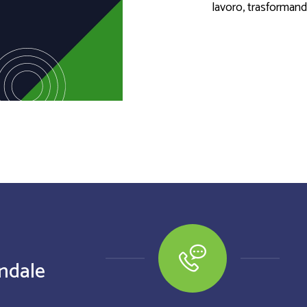
lavoro, trasformando
ndale