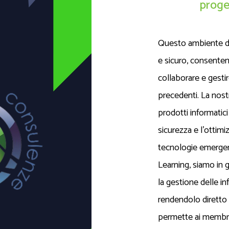
proget
Questo ambiente dig
e sicuro, consenten
collaborare e gestir
precedenti. La nost
prodotti informatici
sicurezza e l'ottimiz
tecnologie emergenti
Learning, siamo in g
la gestione delle in
rendendolo diretto
permette ai membri 