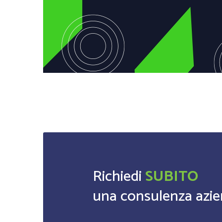
Richiedi
SUBITO
una consulenza azie