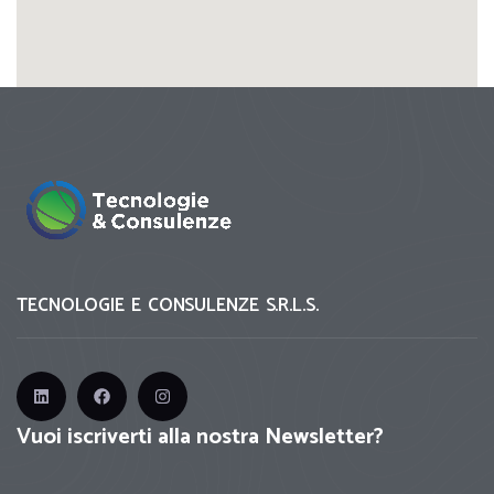
TECNOLOGIE E CONSULENZE S.R.L.S.
Vuoi iscriverti alla nostra Newsletter?