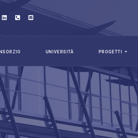
NSORZIO
UNIVERSITÀ
PROGETTI