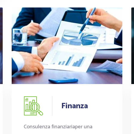
Finanza
Consulenza finanziariaper una