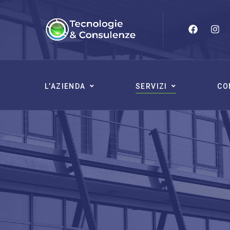
L’AZIENDA
SERVIZI
CO