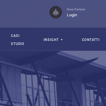
Area Partner
Login
CASI
INSIGHT
CONTATTI
STUDIO